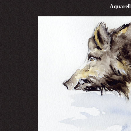
Aquarel